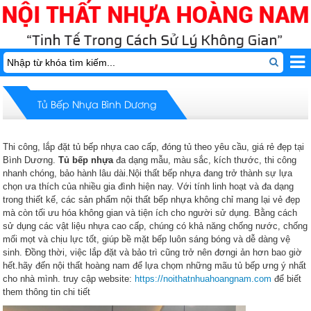
Tủ Bếp Nhựa Bình Dương
Thi công, lắp đặt tủ bếp nhựa cao cấp, đóng tủ theo yêu cầu, giá rẻ đẹp tại
Bình Dương.
Tủ bếp nhựa
đa dạng mẫu, màu sắc, kích thước, thi công
nhanh chóng, bảo hành lâu dài.
Nội thất bếp nhựa đang trở thành sự lựa
chọn ưa thích của nhiều gia đình hiện nay. Với tính linh hoạt và đa dạng
trong thiết kế, các sản phẩm nội thất bếp nhựa không chỉ mang lại vẻ đẹp
mà còn tối ưu hóa không gian và tiện ích cho người sử dụng. Bằng cách
sử dụng các vật liệu nhựa cao cấp, chúng có khả năng chống nước, chống
mối mọt và chịu lực tốt, giúp bề mặt bếp luôn sáng bóng và dễ dàng vệ
sinh. Đồng thời, việc lắp đặt và bảo trì cũng trở nên đơngi ản hơn bao giờ
hết.hãy đến nội thất hoàng nam để lựa chọm những mãu tủ bếp ưng ý nhất
cho nhà mình. truy cập website:
https://noithatnhuahoangnam.com
để biết
them thông tin chi tiết