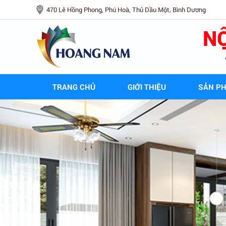
470 Lê Hồng Phong, Phú Hoà, Thủ Dầu Một, Bình Dương
TRANG CHỦ
GIỚI THIỆU
SẢN P