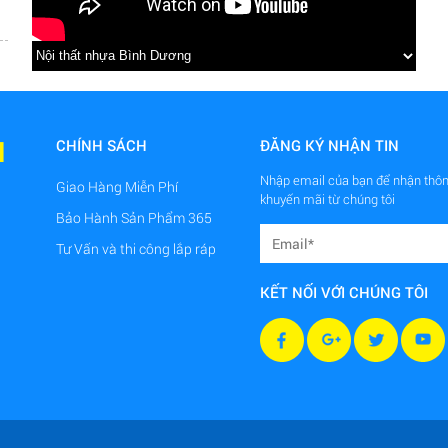
M
CHÍNH SÁCH
ĐĂNG KÝ NHẬN TIN
Nhập email của bạn để nhận thôn
Giao Hàng Miễn Phí
khuyến mãi từ chúng tôi
Bảo Hành Sản Phẩm 365
à
Tư Vấn và thi công lắp ráp
KẾT NỐI VỚI CHÚNG TÔI