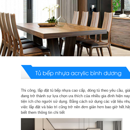
Tủ bếp nhựa acrylic bình dương
Thi công, lắp đặt tủ bếp nhựa cao cấp, đóng tủ theo yêu cầu, gi
đang trở thành sự lựa chọn ưa thích của nhiều gia đình hiện nay
tiện ích cho người sử dụng. Bằng cách sử dụng các vật liệu nh
việc lắp đặt và bảo trì cũng trở nên đơn giản hơn bao giờ hết.
biết them thông tin chi tiết