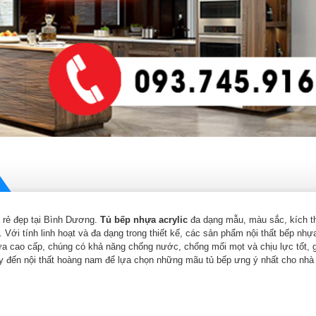
á rẻ đẹp tại Bình Dương.
Tủ bếp nhựa acrylic
đa dạng mẫu, màu sắc, kích th
. Với tính linh hoạt và đa dạng trong thiết kế, các sản phẩm nội thất bếp nh
ựa cao cấp, chúng có khả năng chống nước, chống mối mọt và chịu lực tốt, g
hãy đến nội thất hoàng nam để lựa chọn những mãu tủ bếp ưng ý nhất cho nhà