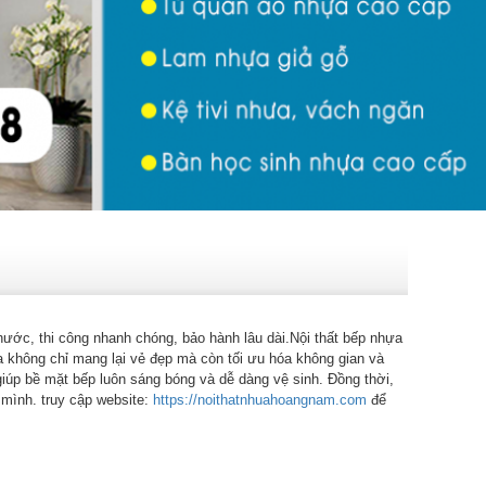
ước, thi công nhanh chóng, bảo hành lâu dài.Nội thất bếp nhựa
ựa không chỉ mang lại vẻ đẹp mà còn tối ưu hóa không gian và
iúp bề mặt bếp luôn sáng bóng và dễ dàng vệ sinh. Đồng thời,
 mình. truy cập website:
https://noithatnhuahoangnam.com
để