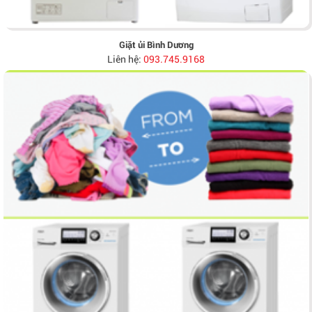
Giặt ủi Bình Dương
Liên hệ:
093.745.9168
Tủ bếp nhựa acrylic bình dương