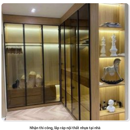
Nhận thi công, lắp ráp nội thất nhựa tại nhà